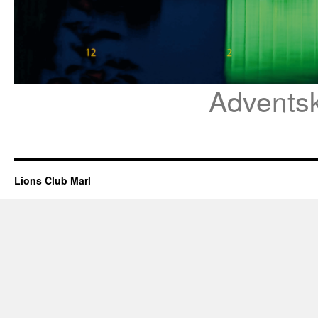
Advents
Lions Club Marl