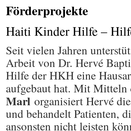
Förderprojekte
Haiti Kinder Hilfe – Hil
Seit vielen Jahren unterstü
Arbeit von Dr. Hervé Bapti
Hilfe der HKH eine Hausarz
aufgebaut hat. Mit Mittel
Marl
organisiert Hervé di
und behandelt Patienten, d
ansonsten nicht leisten kö